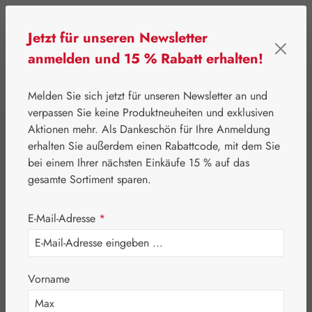
Zum Hauptinhalt springen
Jetzt für unseren Newsletter
anmelden und 15 % Rabatt erhalten!
0
Werkzeugleiste anzeigen
Du hast 0 Produkte
Melden Sie sich jetzt für unseren Newsletter an und
verpassen Sie keine Produktneuheiten und exklusiven
Aktionen mehr. Als Dankeschön für Ihre Anmeldung
⌂
Gall Pharma
Gelenke
erhalten Sie außerdem einen Rabattcode, mit dem Sie
Arthroplus®
bei einem Ihrer nächsten Einkäufe 15 % auf das
gesamte Sortiment sparen.
Kapseln
E-Mail-Adresse
*
Vorname