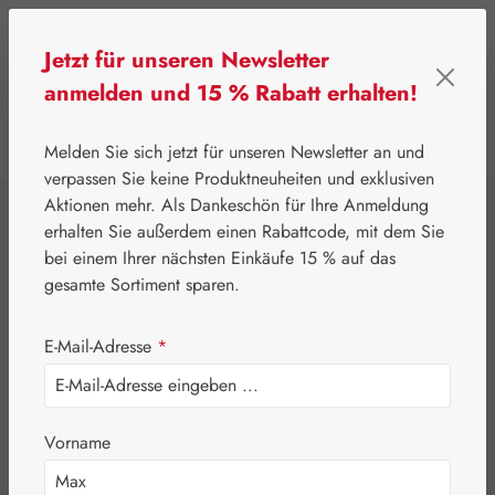
Zum Hauptinhalt springen
Jetzt für unseren Newsletter
anmelden und 15 % Rabatt erhalten!
0
Werkzeugleiste anzeigen
Du hast 0 Produkte
Melden Sie sich jetzt für unseren Newsletter an und
verpassen Sie keine Produktneuheiten und exklusiven
Aktionen mehr. Als Dankeschön für Ihre Anmeldung
erhalten Sie außerdem einen Rabattcode, mit dem Sie
bei einem Ihrer nächsten Einkäufe 15 % auf das
gesamte Sortiment sparen.
E-Mail-Adresse
*
Vorname