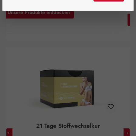
Zu den Aktionen
Produktgalerie überspringen
21 Tage Stoffwechselkur