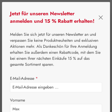
Zum Hauptinhalt springen
Jetzt für unseren Newsletter
anmelden und 15 % Rabatt erhalten!
0
Werkzeugleiste anzeigen
Du hast 0 Produkte
Melden Sie sich jetzt für unseren Newsletter an und
verpassen Sie keine Produktneuheiten und exklusiven
Aktionen mehr. Als Dankeschön für Ihre Anmeldung
Ihr Warenkorb ist leer.
erhalten Sie außerdem einen Rabattcode, mit dem Sie
bei einem Ihrer nächsten Einkäufe 15 % auf das
gesamte Sortiment sparen.
Produktnummer
E-Mail-Adresse
*
Vorname