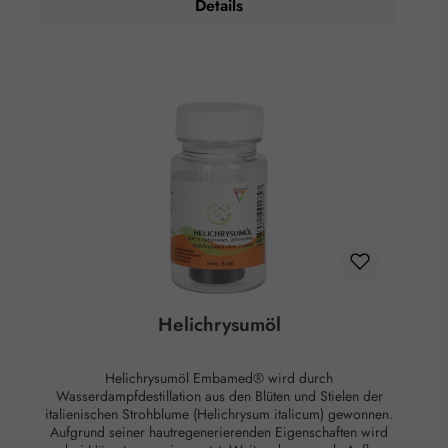
Details
Fichtennadelöl Tirol ohne Zusätze.
Helichrysumöl
Helichrysumöl Embamed® wird durch
Wasserdampfdestillation aus den Blüten und Stielen der
italienischen Strohblume (Helichrysum italicum) gewonnen.
Aufgrund seiner hautregenerierenden Eigenschaften wird