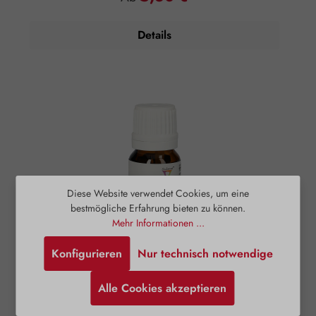
Aromapflege der Haut Anwendungsempfehlung: Maximal
10 Tropfen auf 50 ml Mandelöl Zusammensetzung: 100 %
naturreines, ätherisches Kampferöl ohne Zusätze.
Details
Diese Website verwendet Cookies, um eine
bestmögliche Erfahrung bieten zu können.
Mehr Informationen ...
Konfigurieren
Nur technisch notwendige
Kardamomöl
Alle Cookies akzeptieren
Kardamomöl Embamed® wird durch
Wasserdampfdestillation aus den Samen des grünen