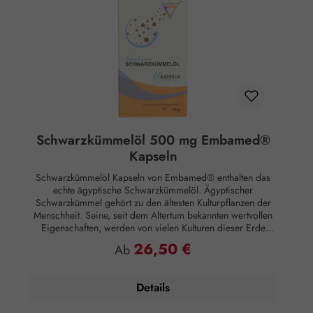
Schwarzkümmelöl 500 mg Embamed®
Kapseln
Schwarzkümmelöl Kapseln von Embamed® enthalten das
echte ägyptische Schwarzkümmelöl. Ägyptischer
Schwarzkümmel gehört zu den ältesten Kulturpflanzen der
Menschheit. Seine, seit dem Altertum bekannten wertvollen
Eigenschaften, werden von vielen Kulturen dieser Erde
geschätzt. Zur Gewinnung des reinen Embamed®
26,50 €
Regulärer Preis:
Ab
Schwarzkümmelöls werden die Samen kalt gepresst.
Schwarzkümmelöl Embamed® Kapseln dienen zur
Nahrungsergänzung und enthalten mehrfach ungesättigte
Details
Fettsäuren. Verzehrempfehlung: Erwachsene: Nehmen 2
Kapseln morgens und 2 Kapseln abends zu je 500 mg.