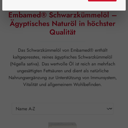
Embamed® Schwarzkümmelöl –
Ägyptisches Naturöl in höchster
Qualität
Das Schwarzkümmelöl von Embamed® enthält
kaltgepresstes, reines ägyptisches Schwarzkümmelöl
(Nigella sativa). Das wertvolle Öl ist reich an mehrfach
ungesättigten Fettsäuren und dient als natürliche
Nahrungsergänzung zur Unterstützung von Immunsystem,
Vitalität und allgemeinem Wohlbefinden.