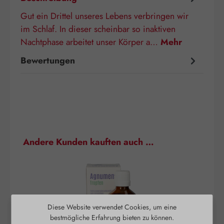
Gut ein Drittel unseres Lebens verbringen wir
im Schlaf. In dieser scheinbar so inaktiven
Nachtphase arbeitet unser Körper a…
Mehr
Bewertungen
Produktgalerie überspringen
Andere Kunden kauften auch …
Diese Website verwendet Cookies, um eine
bestmögliche Erfahrung bieten zu können.