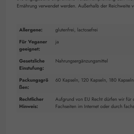
Ernährung verwendet werden. Außerhalb der Reichweite von
Allergene:
glutenfrei, lactosefrei
Für Veganer
ja
geeignet:
Gesetzliche
Nahrungsergänzungsmittel
Einstufung:
Packungsgrö
60 Kapseln, 120 Kapseln, 180 Kapseln
ßen:
Rechtlicher
Aufgrund von EU Recht dürfen wir für d
Hinweis:
Fachseiten im Internet oder durch fach