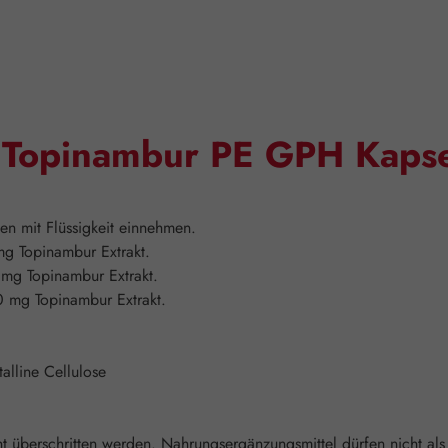
 "Topinambur PE GPH Kaps
en mit Flüssigkeit einnehmen.
g Topinambur Extrakt.
mg Topinambur Extrakt.
 mg Topinambur Extrakt.
talline Cellulose
überschritten werden. Nahrungsergänzungsmittel dürfen nicht als