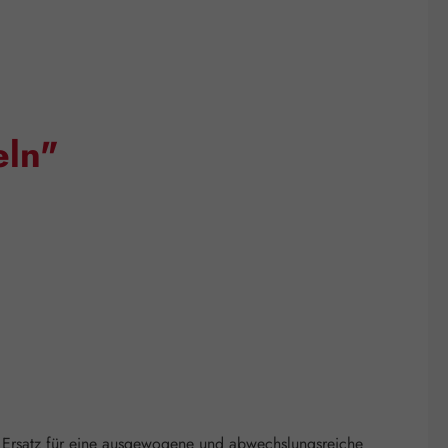
eln"
 Ersatz für eine ausgewogene und abwechslungsreiche