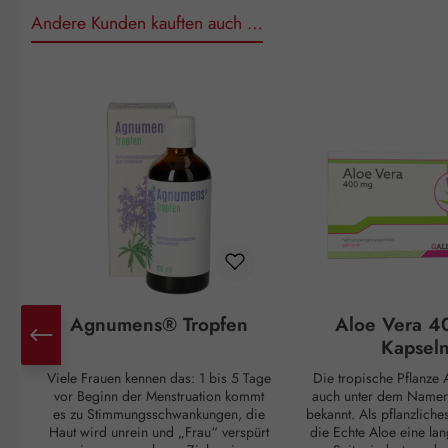
Andere Kunden kauften auch …
Produktgalerie überspringen
Agnumens® Tropfen
Aloe Vera 4
Kapsel
Viele Frauen kennen das: 1 bis 5 Tage
Die tropische Pflanze A
vor Beginn der Menstruation kommt
auch unter dem Namen 
es zu Stimmungsschwankungen, die
bekannt. Als pflanzliche
Haut wird unrein und „Frau“ verspürt
die Echte Aloe eine lan