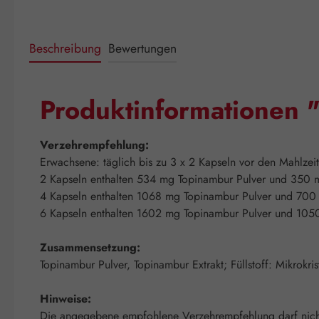
Beschreibung
Bewertungen
Produktinformationen
Verzehrempfehlung:
Erwachsene: täglich bis zu 3 x 2 Kapseln vor den Mahlzeit
2 Kapseln enthalten 534 mg Topinambur Pulver und 350 m
4 Kapseln enthalten 1068 mg Topinambur Pulver und 700 
6 Kapseln enthalten 1602 mg Topinambur Pulver und 1050
Zusammensetzung:
Topinambur Pulver, Topinambur Extrakt; Füllstoff: Mikrokris
Hinweise:
Die angegebene empfohlene Verzehrempfehlung darf nicht 