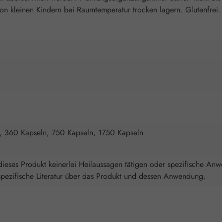
 kleinen Kindern bei Raumtemperatur trocken lagern. Glutenfrei. 
, 360 Kapseln, 750 Kapseln, 1750 Kapseln
ieses Produkt keinerlei Heilaussagen tätigen oder spezifische An
spezifische Literatur über das Produkt und dessen Anwendung.