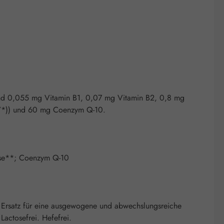
end 0,055 mg Vitamin B1, 0,07 mg Vitamin B2, 0,8 mg
RV*)) und 60 mg Coenzym Q-10.
lose**; Coenzym Q-10
 Ersatz für eine ausgewogene und abwechslungsreiche
actosefrei. Hefefrei.