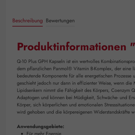
Beschreibung
Bewertungen
Produktinformationen 
Q-10 Plus GPH Kapseln ist ein wertvolles Kombinationspr
dem pflanzlichen Panmol® Vitamin B-Komplex, der eine lü
bedeutende Komponente für alle energetischen Prozesse un
geschieht jedoch nur dann in effizienter Weise, wenn di
Lipidsenkern nimmt die Fähigkeit des Körpers, Coenzym Q-
Adaptogen und können bei Müdigkeit, Schwäche- und Ersc
Körper, sich körperlichen und emotionalen Stresssituatio
wird gehoben und die körpereigenen Widerstandskräfte we
Anwendungsgebiete:
Für mehr Energie