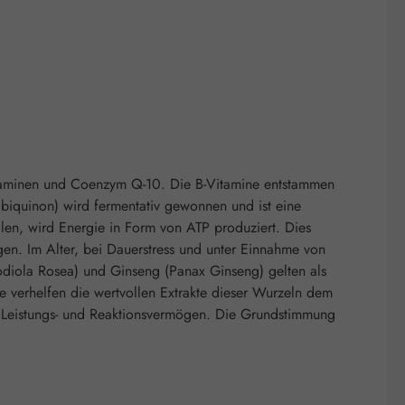
Vitaminen und Coenzym Q-10. Die B-Vitamine entstammen
iquinon) wird fermentativ gewonnen und ist eine
len, wird Energie in Form von ATP produziert. Dies
en. Im Alter, bei Dauerstress und unter Einnahme von
odiola Rosea) und Ginseng (Panax Ginseng) gelten als
verhelfen die wertvollen Extrakte dieser Wurzeln dem
-, Leistungs- und Reaktionsvermögen. Die Grundstimmung