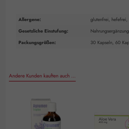
Allergene:
glutenfrei, hefefrei,
Gesetzliche Einstufung:
Nahrungsergänzungs
Packungsgrößen:
30 Kapseln, 60 Kap
Andere Kunden kauften auch …
Produktgalerie überspringen