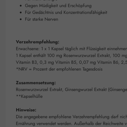
Gegen Müdigkeit und Erschöpfung
Für Gedächtnis und Konzentrationsfähigkeit
Für starke Nerven
Verzehrempfehlung:
Erwachsene: 1 x 1 Kapsel täglich mit Flüssigkeit einnehme
1 Kapsel enthält 100 mg Rosenwurzwurzel Extrakt, 100 
Vitamin B3, 0,3 mg Vitamin B5, 0,07 mg Vitamin B6, 2,
*NRV = Prozent der empfohlenen Tagesdosis
Zusammensetzung:
Rosenwurzwurzel Extrakt, Ginsengwurzel Extrakt (Ginseng
**Kapselhülle
Hinweise:
Die angegebene empfohlene Verzehrempfehlung darf nicht 
Ernährung verwendet werden. Außerhalb der Reichweite von