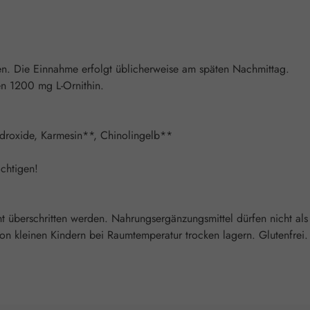
men. Die Einnahme erfolgt üblicherweise am späten Nachmittag.
en 1200 mg L-Ornithin.
hydroxide, Karmesin**, Chinolingelb**
chtigen!
überschritten werden. Nahrungsergänzungsmittel dürfen nicht als
 kleinen Kindern bei Raumtemperatur trocken lagern. Glutenfrei. L