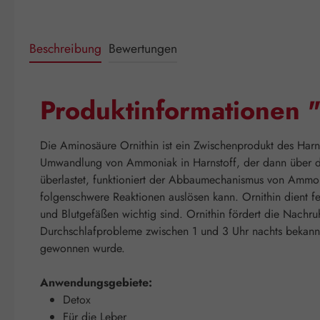
Beschreibung
Bewertungen
Produktinformationen 
Die Aminosäure Ornithin ist ein Zwischenprodukt des Harns
Umwandlung von Ammoniak in Harnstoff, der dann über de
überlastet, funktioniert der Abbaumechanismus von Ammon
folgenschwere Reaktionen auslösen kann. Ornithin dient fe
und Blutgefäßen wichtig sind. Ornithin fördert die Nachru
Durchschlafprobleme zwischen 1 und 3 Uhr nachts bekannt.
gewonnen wurde.
Anwendungsgebiete:
Detox
Für die Leber