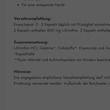
Für eine entspannte Nacht
Verzehrempfehlung:
Erwachsene: 2 - 3 Kapseln täglich mit Flüssigkeit einneh
2 Kapseln enthalten 800 mg L-Ornithin. 3 Kapseln enthalt
Zusammensetzung:
L-Ornithin HCl; Gelatine*; Farbstoffe*: Eisenoxide und -
*Kapselhülle
**Kann Aktivität und Aufmerksamkeit von Kindern beeinträ
Hinweise:
Die angegebene empfohlene Verzehrempfehlung darf nicht 
Ernährung verwendet werden. Außerhalb der Reichweite von