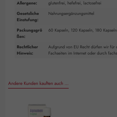
Allergene:
glutenfrei, hefefrei, lactosefrei
Gesetzliche
Nahrungsergänzungsmittel
Einstufung:
Packungsgrö
60 Kapseln, 120 Kapseln, 180 Kapseln
ßen:
Rechtlicher
Aufgrund von EU Recht dürfen wir für d
Hinweis:
Fachseiten im Internet oder durch fach
Andere Kunden kauften auch …
Produktgalerie überspringen