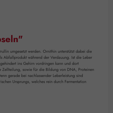
seln"
ullin umgesetzt werden. Ornithin unterstützt dabei die
 Abfallprodukt während der Verdauung. Ist die Leber
gehindert ins Gehirn vordringen kann und dort
e Zellteilung, sowie für die Bildung von DNA, Proteinen
Denn gerade bei nachlassender Leberleistung sind
ischen Ursprungs, welches rein durch Fermentation