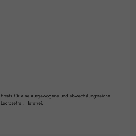
 Ersatz für eine ausgewogene und abwechslungsreiche
actosefrei. Hefefrei.