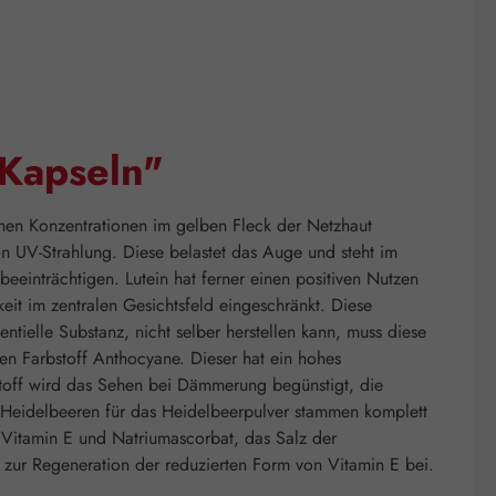
 Kapseln"
hen Konzentrationen im gelben Fleck der Netzhaut
von UV-Strahlung. Diese belastet das Auge und steht im
einträchtigen. Lutein hat ferner einen positiven Nutzen
eit im zentralen Gesichtsfeld eingeschränkt. Diese
ntielle Substanz, nicht selber herstellen kann, muss diese
n Farbstoff Anthocyane. Dieser hat ein hohes
toff wird das Sehen bei Dämmerung begünstigt, die
e Heidelbeeren für das Heidelbeerpulver stammen komplett
 Vitamin E und Natriumascorbat, das Salz der
 zur Regeneration der reduzierten Form von Vitamin E bei.