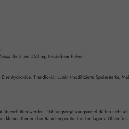
n.
 Zeaxanthin) und 350 mg Heidelbeer Pulver.
isenhydroxide, Titandioxid; Lutein (modifizierte Speisestärke, Mais
überschritten werden. Nahrungsergänzungsmittel dürfen nicht als
 kleinen Kindern bei Raumtemperatur trocken lagern. Glutenfrei. 