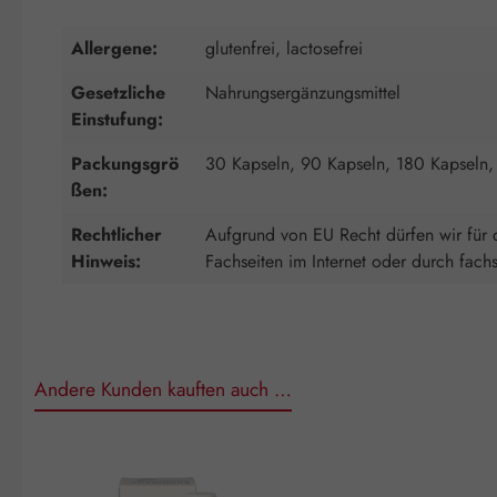
Allergene:
glutenfrei, lactosefrei
Gesetzliche
Nahrungsergänzungsmittel
Einstufung:
Packungsgrö
30 Kapseln, 90 Kapseln, 180 Kapseln,
ßen:
Rechtlicher
Aufgrund von EU Recht dürfen wir für d
Hinweis:
Fachseiten im Internet oder durch fach
Andere Kunden kauften auch …
Produktgalerie überspringen