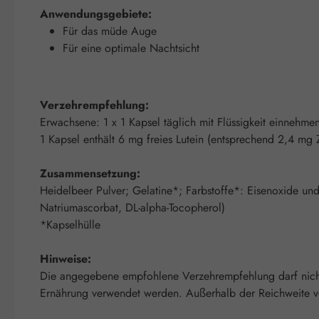
Anwendungsgebiete:
Für das müde Auge
Für eine optimale Nachtsicht
Verzehrempfehlung:
Erwachsene: 1 x 1 Kapsel täglich mit Flüssigkeit einnehme
1 Kapsel enthält 6 mg freies Lutein (entsprechend 2,4 mg
Zusammensetzung:
Heidelbeer Pulver; Gelatine*; Farbstoffe*: Eisenoxide und E
Natriumascorbat, DL-alpha-Tocopherol)
*Kapselhülle
Hinweise:
Die angegebene empfohlene Verzehrempfehlung darf nicht 
Ernährung verwendet werden. Außerhalb der Reichweite von