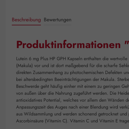
Beschreibung
Bewertungen
Produktinformationen 
Lutein 6 mg Plus HP GPH Kapseln enthalten die wertvolle 
(Makula) vor und ist dort maßgebend für die scharfe Sehkra
direkten Zusammenhang zu photochemischen Defekten und de
bei altersbedingten Beeinträchtigungen der Makula. Sterbe
Beschwerde geht häufig einher mit einem zu geringen Gehalt
von außen über die Nahrung zugeführt werden. Die Heidelb
antioxidatives Potential, welches vor allem den Wänden 
Anpassungszeit des Auges nach einer Blendung wird verkür
aus Wildsammlung und werden schonend getrocknet und pul
Ascorbinsäure (Vitamin C). Vitamin C und Vitamin E trage