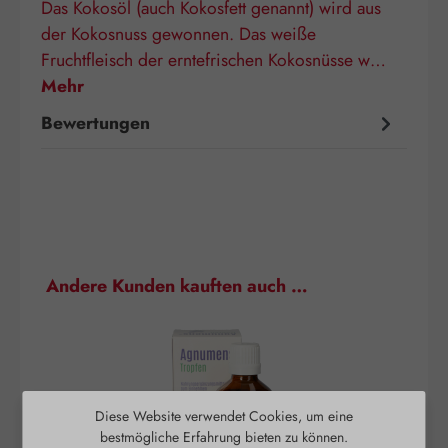
Das Kokosöl (auch Kokosfett genannt) wird aus
der Kokosnuss gewonnen. Das weiße
Fruchtfleisch der erntefrischen Kokosnüsse w…
Mehr
Bewertungen
Produktgalerie überspringen
Andere Kunden kauften auch …
Diese Website verwendet Cookies, um eine
bestmögliche Erfahrung bieten zu können.