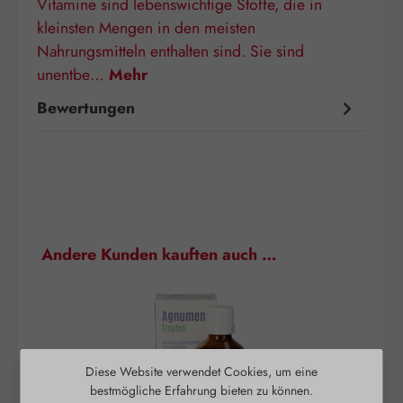
Vitamine sind lebenswichtige Stoffe, die in
kleinsten Mengen in den meisten
Nahrungsmitteln enthalten sind. Sie sind
unentbe…
Mehr
Bewertungen
Produktgalerie überspringen
Andere Kunden kauften auch …
Diese Website verwendet Cookies, um eine
bestmögliche Erfahrung bieten zu können.