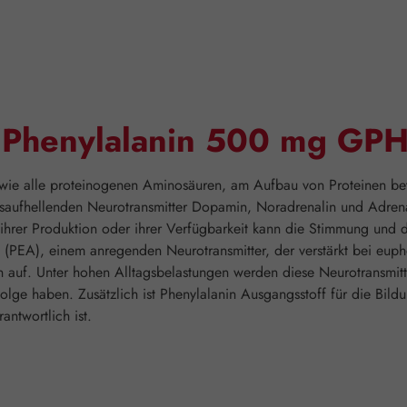
"Phenylalanin 500 mg GPH
 wie alle proteinogenen Aminosäuren, am Aufbau von Proteinen betei
ufhellenden Neurotransmitter Dopamin, Noradrenalin und Adrenalin
ihrer Produktion oder ihrer Verfügbarkeit kann die Stimmung und 
 (PEA), einem anregenden Neurotransmitter, der verstärkt bei euph
en auf. Unter hohen Alltagsbelastungen werden diese Neurotransmit
ge haben. Zusätzlich ist Phenylalanin Ausgangsstoff für die Bild
ntwortlich ist.