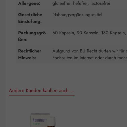
Allergene:
glutenfrei, hefefrei, lactosefrei
Gesetzliche
Nahrungsergänzungsmittel
Einstufung:
Packungsgrö
60 Kapseln, 90 Kapseln, 180 Kapseln,
ßen:
Rechtlicher
Aufgrund von EU Recht dürfen wir für d
Hinweis:
Fachseiten im Internet oder durch fach
Andere Kunden kauften auch …
Produktgalerie überspringen