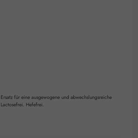
 Ersatz für eine ausgewogene und abwechslungsreiche
actosefrei. Hefefrei.