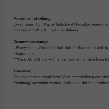
Verzehrempfehlung:
Erwachsene: 1 x 1 Kapsel täglich mit Flüssigkeit einnehme
1 Kapsel enthält 500 mg L-Phenylalanin.
Zusammensetzung:
L-Phenylalanin; Gelatine*; Farbstoffe*: Eisenoxide und -
*Kapselhülle
**Kann Aktivität und Aufmerksamkeit von Kindern beeinträ
Hinweise:
Die angegebene empfohlene Verzehrempfehlung darf nicht 
Ernährung verwendet werden. Außerhalb der Reichweite von