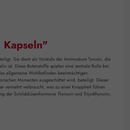
 Kapseln"
ligt. Sie dient als Vorstufe der Aminosäure Tyrosin, die
 ist. Diese Botenstoffe spielen eine zentrale Rolle bei
das allgemeine Wohlbefinden beeinträchtigen.
orischen Momenten ausgeschüttet wird, beteiligt. Dieser
ter vermehrt verbraucht, was zu einer Knappheit führen
ung der Schilddrüsenhormone Thyroxin und Trijodthyronin,