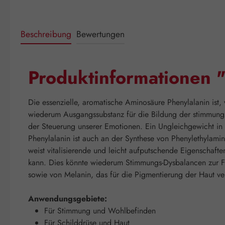
Beschreibung
Bewertungen
Produktinformationen 
Die essenzielle, aromatische Aminosäure Phenylalanin ist,
wiederum Ausgangssubstanz für die Bildung der stimmungsa
der Steuerung unserer Emotionen. Ein Ungleichgewicht in 
Phenylalanin ist auch an der Synthese von Phenylethylamin
weist vitalisierende und leicht aufputschende Eigenschaft
kann. Dies könnte wiederum Stimmungs-Dysbalancen zur Fol
sowie von Melanin, das für die Pigmentierung der Haut vera
Anwendungsgebiete:
Für Stimmung und Wohlbefinden
Für Schilddrüse und Haut