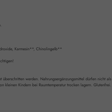
n.
hydroxide, Karmesin**, Chinolingelb**
chtigen!
überschritten werden. Nahrungsergänzungsmittel dürfen nicht als
 kleinen Kindern bei Raumtemperatur trocken lagern. Glutenfrei. L