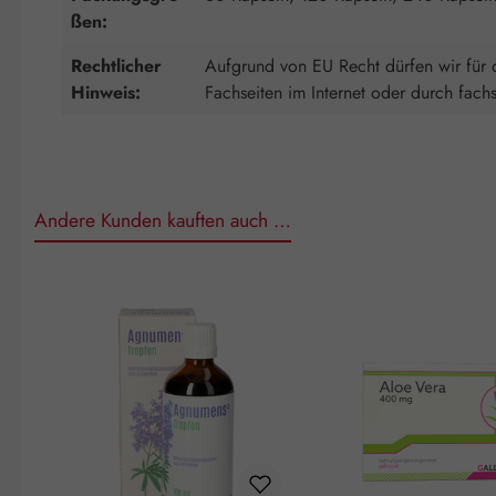
ßen:
Rechtlicher
Aufgrund von EU Recht dürfen wir für d
Hinweis:
Fachseiten im Internet oder durch fach
Andere Kunden kauften auch …
Produktgalerie überspringen