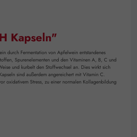
PH Kapseln"
, ein durch Fermentation von Apfelwein entstandenes
alstoffen, Spurenelementen und den Vitaminen A, B, C und
Weise und kurbelt den Stoffwechsel an. Dies wirkt sich
 Kapseln sind außerdem angereichert mit Vitamin C.
or oxidativem Stress, zu einer normalen Kollagenbildung