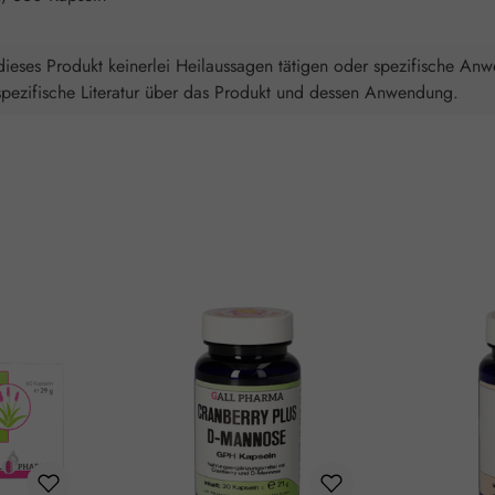
ieses Produkt keinerlei Heilaussagen tätigen oder spezifische An
spezifische Literatur über das Produkt und dessen Anwendung.