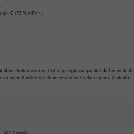
n.
tamin C (75 % NRV*).
überschritten werden. Nahrungsergänzungsmittel dürfen nicht als
 kleinen Kindern bei Raumtemperatur trocken lagern. Glutenfrei. 
n, 360 Kapseln