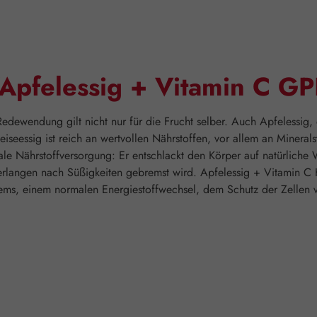
"Apfelessig + Vitamin C G
Redewendung gilt nicht nur für die Frucht selber. Auch Apfelessig
eiseessig ist reich an wertvollen Nährstoffen, vor allem an Miner
ale Nährstoffversorgung: Er entschlackt den Körper auf natürliche 
 Verlangen nach Süßigkeiten gebremst wird. Apfelessig + Vitamin C
ems, einem normalen Energiestoffwechsel, dem Schutz der Zellen v