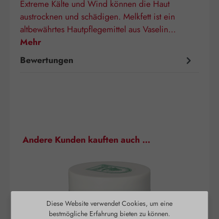
Extreme Kälte und Wind können die Haut
austrocknen und schädigen. Melkfett ist ein
altbewährtes Hautpflegemittel aus Vaselin…
Mehr
Bewertungen
Produktgalerie überspringen
Andere Kunden kauften auch …
Diese Website verwendet Cookies, um eine
bestmögliche Erfahrung bieten zu können.