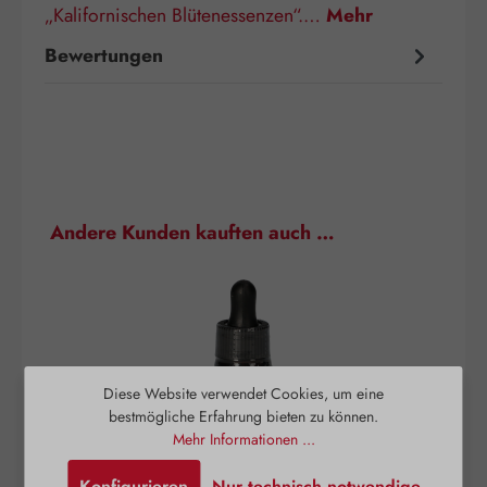
„Kalifornischen Blütenessenzen“.…
Mehr
Bewertungen
Produktgalerie überspringen
Andere Kunden kauften auch …
Diese Website verwendet Cookies, um eine
bestmögliche Erfahrung bieten zu können.
Mehr Informationen ...
Konfigurieren
Nur technisch notwendige