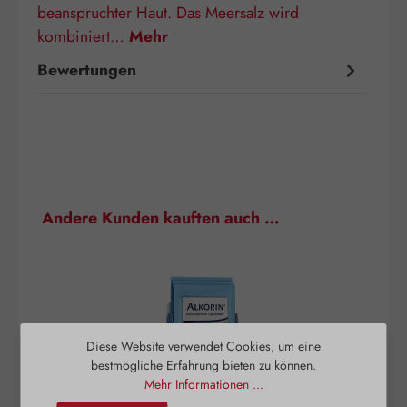
beanspruchter Haut. Das Meersalz wird
kombiniert…
Mehr
Bewertungen
Produktgalerie überspringen
Andere Kunden kauften auch …
Diese Website verwendet Cookies, um eine
bestmögliche Erfahrung bieten zu können.
Mehr Informationen ...