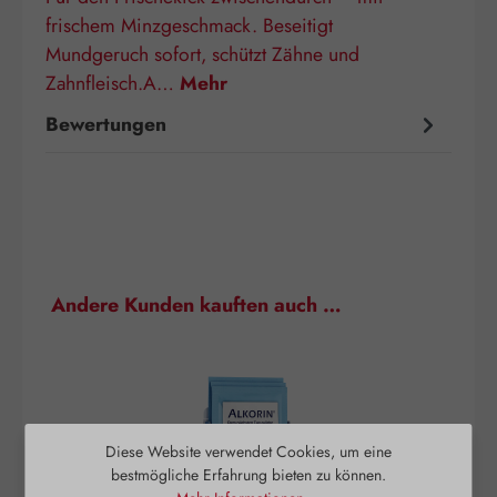
frischem Minzgeschmack. Beseitigt
Mundgeruch sofort, schützt Zähne und
Zahnfleisch.A…
Mehr
Bewertungen
Produktgalerie überspringen
Andere Kunden kauften auch …
Diese Website verwendet Cookies, um eine
bestmögliche Erfahrung bieten zu können.