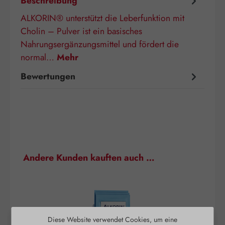
Beschreibung
ALKORIN® unterstützt die Leberfunktion mit
Cholin – Pulver ist ein basisches
Nahrungsergänzungsmittel und fördert die
normal…
Mehr
Bewertungen
Produktgalerie überspringen
Andere Kunden kauften auch …
Diese Website verwendet Cookies, um eine