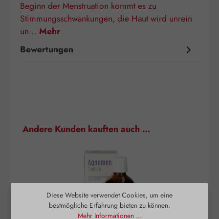
Beginn der Menstruation kommt es zu
Stimmungsschwankungen, die Haut wird unrein
un…
Mehr
Bewertungen
Produktgalerie überspringen
Andere Kunden kauften auch …
Diese Website verwendet Cookies, um eine
bestmögliche Erfahrung bieten zu können.
Mehr Informationen ...