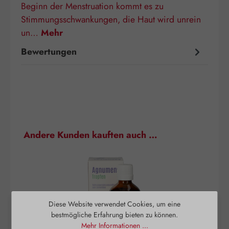
Beginn der Menstruation kommt es zu
Stimmungsschwankungen, die Haut wird unrein
un…
Mehr
Bewertungen
Produktgalerie überspringen
Andere Kunden kauften auch …
Diese Website verwendet Cookies, um eine
bestmögliche Erfahrung bieten zu können.
Mehr Informationen ...