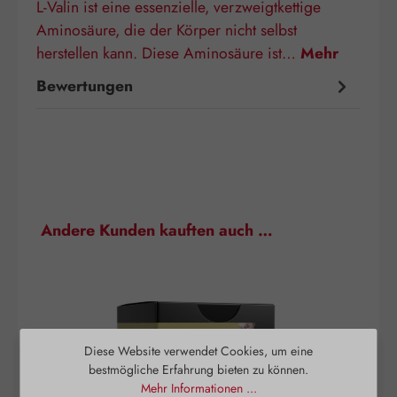
L-Valin ist eine essenzielle, verzweigtkettige
Aminosäure, die der Körper nicht selbst
herstellen kann. Diese Aminosäure ist…
Mehr
Bewertungen
Produktgalerie überspringen
Andere Kunden kauften auch …
Diese Website verwendet Cookies, um eine
bestmögliche Erfahrung bieten zu können.
Mehr Informationen ...