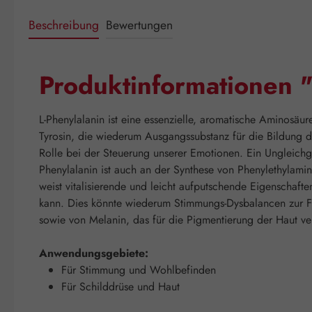
Beschreibung
Bewertungen
Produktinformationen 
L-Phenylalanin ist eine essenzielle, aromatische Aminosäur
Tyrosin, die wiederum Ausgangssubstanz für die Bildung d
Rolle bei der Steuerung unserer Emotionen. Ein Ungleichg
Phenylalanin ist auch an der Synthese von Phenylethylamin
weist vitalisierende und leicht aufputschende Eigenschaft
kann. Dies könnte wiederum Stimmungs-Dysbalancen zur Fol
sowie von Melanin, das für die Pigmentierung der Haut vera
Anwendungsgebiete:
Für Stimmung und Wohlbefinden
Für Schilddrüse und Haut