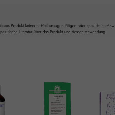
ieses Produkt keinerlei Heilaussagen tätigen oder spezifische An
spezifische Literatur über das Produkt und dessen Anwendung.