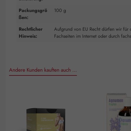
Packungsgrö
100 g
ßen:
Rechtlicher
Aufgrund von EU Recht dürfen wir für d
Hinweis:
Fachseiten im Internet oder durch fach
Andere Kunden kauften auch …
Produktgalerie überspringen