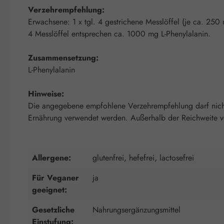
Verzehrempfehlung:
Erwachsene: 1 x tgl. 4 gestrichene Messlöffel (je ca. 250
4 Messlöffel entsprechen ca. 1000 mg L-Phenylalanin.
Zusammensetzung:
L-Phenylalanin
Hinweise:
Die angegebene empfohlene Verzehrempfehlung darf nicht 
Ernährung verwendet werden. Außerhalb der Reichweite von
Allergene:
glutenfrei, hefefrei, lactosefrei
Für Veganer
ja
geeignet:
Gesetzliche
Nahrungsergänzungsmittel
Einstufung: