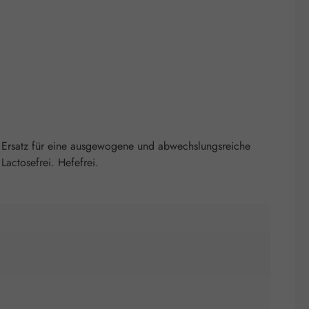
 Ersatz für eine ausgewogene und abwechslungsreiche
actosefrei. Hefefrei.