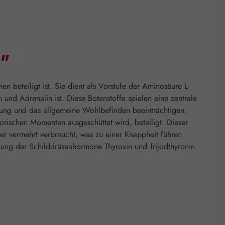
r"
n beteiligt ist. Sie dient als Vorstufe der Aminosäure L-
nd Adrenalin ist. Diese Botenstoffe spielen eine zentrale
mmung und das allgemeine Wohlbefinden beeinträchtigen.
orischen Momenten ausgeschüttet wird, beteiligt. Dieser
ter vermehrt verbraucht, was zu einer Knappheit führen
dung der Schilddrüsenhormone Thyroxin und Trijodthyronin