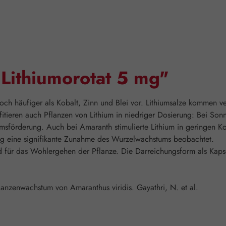
Lithiumorotat 5 mg"
doch häufiger als Kobalt, Zinn und Blei vor. Lithiumsalze kommen ve
itieren auch Pflanzen von Lithium in niedriger Dosierung: Bei Son
msförderung. Auch bei Amaranth stimulierte Lithium in geringen K
ng eine signifikante Zunahme des Wurzelwachstums beobachtet.
ür das Wohlergehen der Pflanze. Die Darreichungsform als Kapsel m
anzenwachstum von Amaranthus viridis. Gayathri, N. et al.