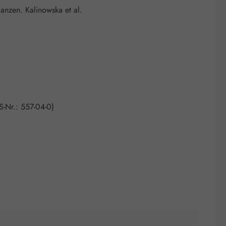
anzen. Kalinowska et al.
S-Nr.: 557-04-0)