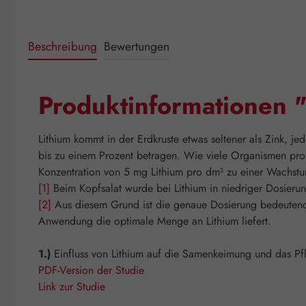
Beschreibung
Bewertungen
Produktinformationen "
Lithium kommt in der Erdkruste etwas seltener als Zink, je
bis zu einem Prozent betragen. Wie viele Organismen prof
Konzentration von 5 mg Lithium pro dm³ zu einer Wachstu
[1]
Beim Kopfsalat wurde bei Lithium in niedriger Dosieru
[2]
Aus diesem Grund ist die genaue Dosierung bedeutend f
Anwendung die optimale Menge an Lithium liefert.
1.)
Einfluss von Lithium auf die Samenkeimung und das Pfl
PDF-Version der Studie
Link zur Studie