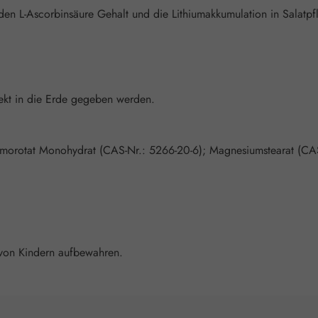
en L-Ascorbinsäure Gehalt und die Lithiumakkumulation in Salatpfl
rekt in die Erde gegeben werden.
hiumorotat Monohydrat (CAS-Nr.: 5266-20-6); Magnesiumstearat (CA
von Kindern aufbewahren.