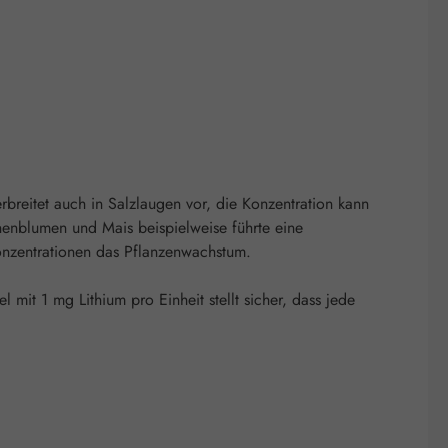
rbreitet auch in Salzlaugen vor, die Konzentration kann
nenblumen und Mais beispielweise führte eine
onzentrationen das Pflanzenwachstum.
it 1 mg Lithium pro Einheit stellt sicher, dass jede