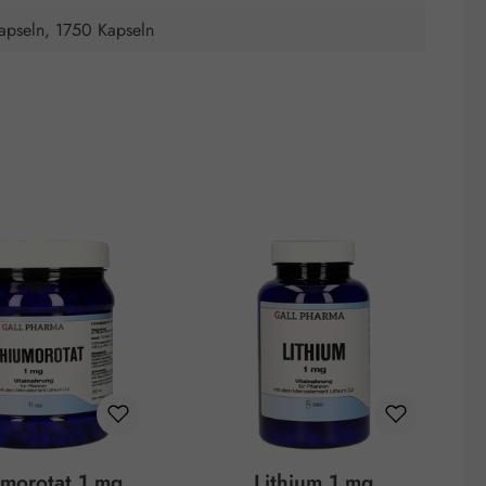
apseln, 1750 Kapseln
umorotat 1 mg
Lithium 1 mg