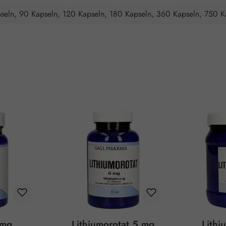
seln, 90 Kapseln, 120 Kapseln, 180 Kapseln, 360 Kapseln, 750 K
 mg
Lithiumorotat 5 mg
Lithi