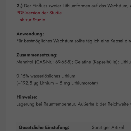
2.)
Der Einfluss zweier Lithiumformen auf das Wachstum, d
PDF-Version der Studie
Link zur Studie
Anwendung:
Für bestmögliches Wachstum sollte täglich eine Kapsel di
Zusammensetzung:
Mannitol (CAS-Nr.: 69-65-8); Gelatine (Kapselhülle); Lit
0,15% wasserlösliches Lithium
(=192,5 µg Lithium = 5 mg Lithiumorotat)
Hinweise:
Lagerung bei Raumtemperatur. Außerhalb der Reichweite 
Gesetzliche Einstufung:
Sonstiger Artikel