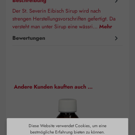
Beschreibung
Der St. Severin Eibisch Sirup wird nach
strengen Herstellungsvorschriften gefertigt. Da
versteht man unter Sirup eine wässri…
Mehr
Bewertungen
Produktgalerie überspringen
Andere Kunden kauften auch …
Diese Website verwendet Cookies, um eine
bestmögliche Erfahrung bieten zu können.