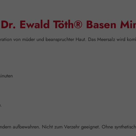
"Dr. Ewald Töth® Basen Mi
ation von müder und beanspruchter Haut. Das Meersalz wird kombi
inuten
.
ndern aufbewahren. Nicht zum Verzehr geeignet. Ohne synthetische