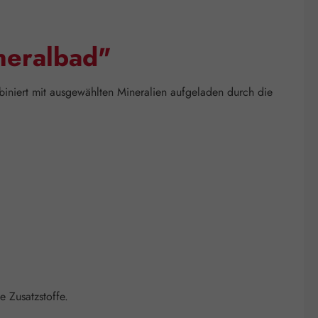
neralbad"
niert mit ausgewählten Mineralien aufgeladen durch die
 Zusatzstoffe.