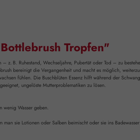
Bottlebrush Tropfen"
 – z. B. Ruhestand, Wechseljahre, Pubertät oder Tod – zu bestehe
ebrush bereinigt die Vergangenheit und macht es möglich, weiterz
wachsen fühlen. Die Buschblüten Essenz hilft während der Schwang
d geeignet, ungelöste Mutterproblematiken zu lösen.
ein wenig Wasser geben.
man sie Lotionen oder Salben beimischt oder sie ins Badewasser g