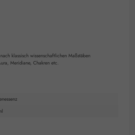
nach klassisch wissenschaftlichen Maßstäben
ura, Meridiane, Chakren etc.
tenessenz
ml