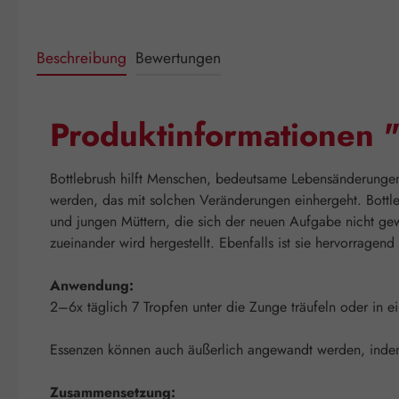
Beschreibung
Bewertungen
Produktinformationen "
Bottlebrush hilft Menschen, bedeutsame Lebensänderungen
werden, das mit solchen Veränderungen einhergeht. Bottl
und jungen Müttern, die sich der neuen Aufgabe nicht ge
zueinander wird hergestellt. Ebenfalls ist sie hervorragen
Anwendung:
2–6x täglich 7 Tropfen unter die Zunge träufeln oder in 
Essenzen können auch äußerlich angewandt werden, indem 
Zusammensetzung: