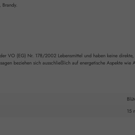
, Brandy.
 der VO (EG) Nr. 178/2002 Lebensmittel und haben keine direkte, 
agen beziehen sich ausschließlich auf energetische Aspekte wie A
Blü
15 