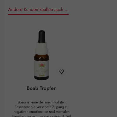
Andere Kunden kauften auch …
Produktgalerie überspringen
Boab Tropfen
Boab ist eine der machtvollsten
Essenzen; sie verschafft Zugang zu
negativen emotionalen und mentalen
Familienmustern, so dass deren Anteil