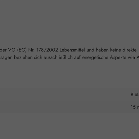
 der VO (EG) Nr. 178/2002 Lebensmittel und haben keine direkte, 
agen beziehen sich ausschließlich auf energetische Aspekte wie A
Blü
15 