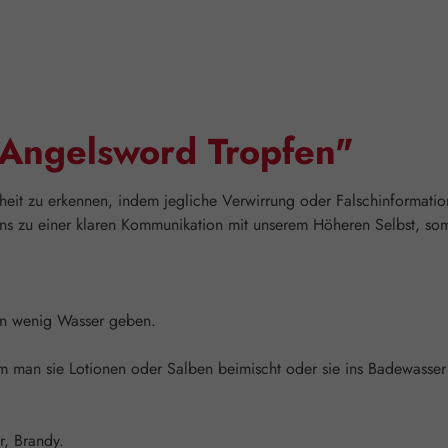
"Angelsword Tropfen"
rheit zu erkennen, indem jegliche Verwirrung oder Falschinformatio
ns zu einer klaren Kommunikation mit unserem Höheren Selbst, somi
ein wenig Wasser geben.
man sie Lotionen oder Salben beimischt oder sie ins Badewasser g
r, Brandy.