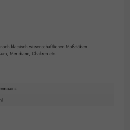
nach klassisch wissenschaftlichen Maßstäben
ura, Meridiane, Chakren etc.
tenessenz
ml