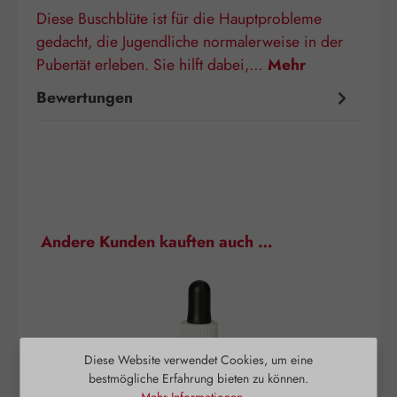
Diese Buschblüte ist für die Hauptprobleme
gedacht, die Jugendliche normalerweise in der
Pubertät erleben. Sie hilft dabei,…
Mehr
Bewertungen
Produktgalerie überspringen
Andere Kunden kauften auch …
Diese Website verwendet Cookies, um eine
bestmögliche Erfahrung bieten zu können.
Mehr Informationen ...