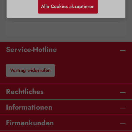
Ernährung…
Mehr
Alle Cookies akzeptieren
Bewertungen
Service-Hotline
Vertrag widerrufen
Rechtliches
Informationen
Firmenkunden