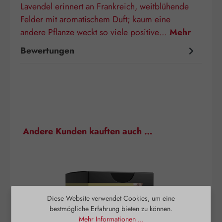
Lavendel erinnert an Frankreich, weitblühende
Felder mit aromatischem Duft; kaum eine
andere Pflanze weckt so viele positive…
Mehr
Bewertungen
Produktgalerie überspringen
Andere Kunden kauften auch …
Diese Website verwendet Cookies, um eine
bestmögliche Erfahrung bieten zu können.
Mehr Informationen ...