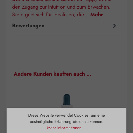
den Zugang zur Intuition und zum Erwachen.
Sie eignet sich für Idealisten, die…
Mehr
Bewertungen
Produktgalerie überspringen
Andere Kunden kauften auch …
Diese Website verwendet Cookies, um eine
bestmögliche Erfahrung bieten zu können.
Mehr Informationen ...