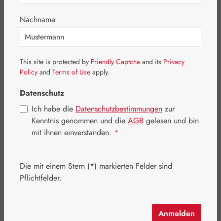
Nachname
Bildergalerie überspringen
This site is protected by
Friendly Captcha
and its
Privacy
Policy
and
Terms of Use
apply.
Datenschutz
Ich habe die
Datenschutzbestimmungen
zur
Kenntnis genommen und die
AGB
gelesen und bin
mit ihnen einverstanden.
*
Die mit einem Stern (*) markierten Felder sind
Pflichtfelder.
Anmelden