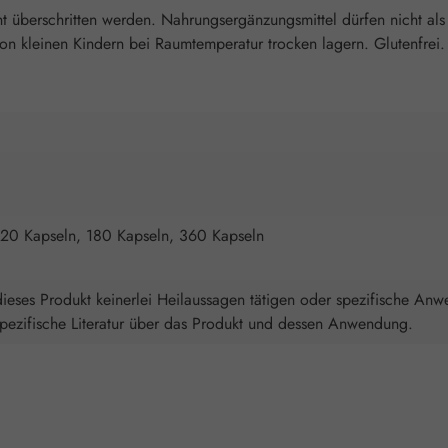
überschritten werden. Nahrungsergänzungsmittel dürfen nicht als
 kleinen Kindern bei Raumtemperatur trocken lagern. Glutenfrei. L
120 Kapseln, 180 Kapseln, 360 Kapseln
ieses Produkt keinerlei Heilaussagen tätigen oder spezifische Anw
spezifische Literatur über das Produkt und dessen Anwendung.