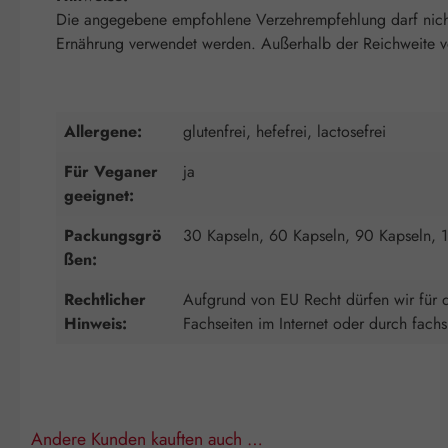
Die angegebene empfohlene Verzehrempfehlung darf nicht 
Ernährung verwendet werden. Außerhalb der Reichweite von
Allergene:
glutenfrei, hefefrei, lactosefrei
Für Veganer
ja
geeignet:
Packungsgrö
30 Kapseln, 60 Kapseln, 90 Kapseln, 
ßen:
Rechtlicher
Aufgrund von EU Recht dürfen wir für d
Hinweis:
Fachseiten im Internet oder durch fach
Andere Kunden kauften auch …