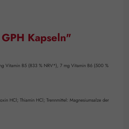
x GPH Kapseln"
mg Vitamin B5 (833 % NRV*), 7 mg Vitamin B6 (500 %
idoxin HCl; Thiamin HCl; Trennmittel: Magnesiumsalze der