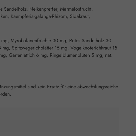
es Sandelholz, Nelkenpfeffer, Marmelosfrucht,
elken, Kaempferia-galanga-Rhizom, Sidakraut,
 mg, Myrobalanenfrüchte 30 mg, Rotes Sandelholz 30
mg, Spitzwegerichblätter 15 mg, Vogelknöterichkraut 15
g, Gartenlattich 6 mg, Ringelblumenblüten 5 mg, nat.
nzungsmittel sind kein Ersatz für eine abwechslungsreiche
erden.