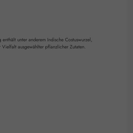
ng enthält unter anderem Indische Costuswurzel,
ielfalt ausgewählter pflanzlicher Zutaten.