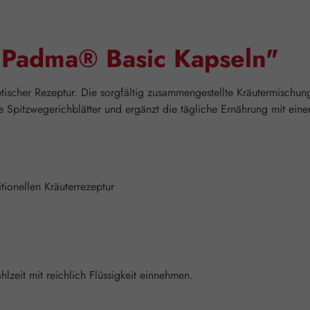
"Padma® Basic Kapseln"
betischer Rezeptur. Die sorgfältig zusammengestellte Kräutermischu
pitzwegerichblätter und ergänzt die tägliche Ernährung mit einer V
tionellen Kräuterrezeptur
hlzeit mit reichlich Flüssigkeit einnehmen.