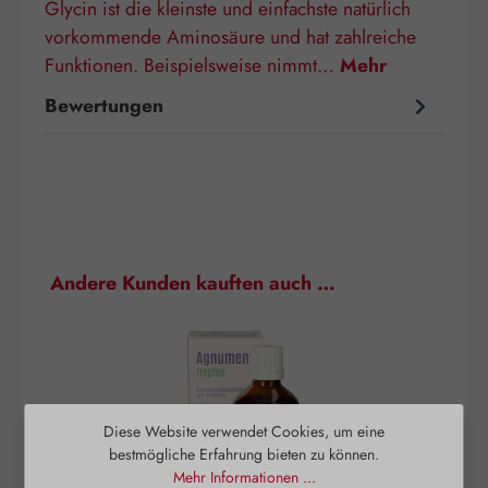
Glycin ist die kleinste und einfachste natürlich
vorkommende Aminosäure und hat zahlreiche
Funktionen. Beispielsweise nimmt…
Mehr
Bewertungen
Produktgalerie überspringen
Andere Kunden kauften auch …
Diese Website verwendet Cookies, um eine
bestmögliche Erfahrung bieten zu können.
Mehr Informationen ...