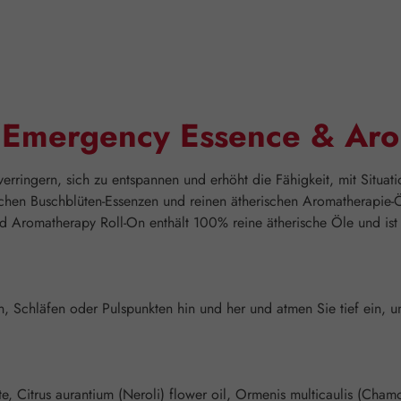
"Emergency Essence & Aro
verringern, sich zu entspannen und erhöht die Fähigkeit, mit Situatio
chen Buschblüten-Essenzen und reinen ätherischen Aromatherapie-Ö
d Aromatherapy Roll-On enthält 100% reine ätherische Öle und ist
 Schläfen oder Pulspunkten hin und her und atmen Sie tief ein, um
, Citrus aurantium (Neroli) flower oil, Ormenis multicaulis (Chamom