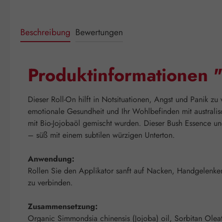
Beschreibung
Bewertungen
Produktinformationen 
Dieser Roll-On hilft in Notsituationen, Angst und Panik zu 
emotionale Gesundheit und Ihr Wohlbefinden mit australis
mit Bio-Jojobaöl gemischt wurden. Dieser Bush Essence un
– süß mit einem subtilen würzigen Unterton.
Anwendung:
Rollen Sie den Applikator sanft auf Nacken, Handgelenken,
zu verbinden.
Zusammensetzung:
Organic Simmondsia chinensis (Jojoba) oil, Sorbitan Oleate