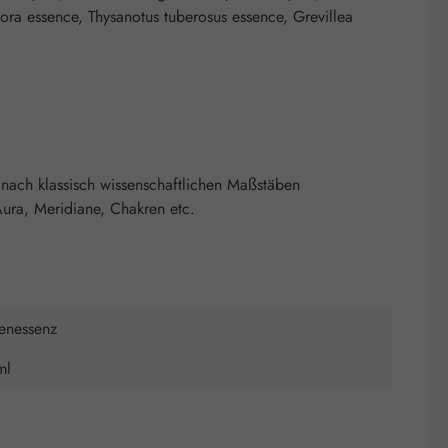
ora essence, Thysanotus tuberosus essence, Grevillea
nach klassisch wissenschaftlichen Maßstäben
ura, Meridiane, Chakren etc.
tenessenz
ml