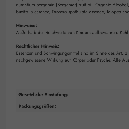
aurantium bergamia (Bergamot) fruit oil, Organic Alcohol,
buxifolia essence, Drosera spathulata essence, Telopea sp
Hinweise:
Außerhalb der Reichweite von Kindern aufbewahren. Kühl 
Rechtlicher Hinweis:
Essenzen und Schwingungsmittel sind im Sinne des Art. 2
nachgewiesene Wirkung auf Körper oder Psyche. Alle Auss
Gesetzliche Einstufung:
Packungsgrößen: