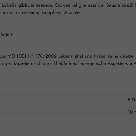
 Lobelia gibbosa essence, Crowea saligna essence, Bauera sessilifl
eciosissima essence, Tocopheryl Acetate.
lagern.
 der VO (EG) Nr. 178/2002 Lebensmittel und haben keine direkte, 
agen beziehen sich ausschließlich auf energetische Aspekte wie A
Blü
10 