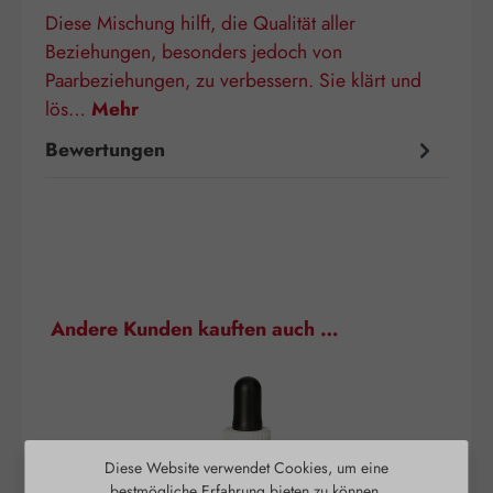
Diese Mischung hilft, die Qualität aller
Beziehungen, besonders jedoch von
Paarbeziehungen, zu verbessern. Sie klärt und
lös…
Mehr
Bewertungen
Produktgalerie überspringen
Andere Kunden kauften auch …
Diese Website verwendet Cookies, um eine
bestmögliche Erfahrung bieten zu können.