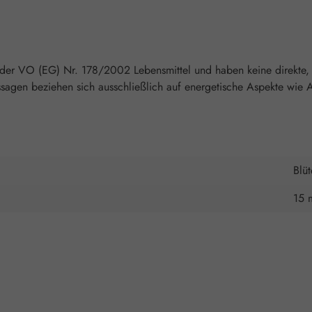
 der VO (EG) Nr. 178/2002 Lebensmittel und haben keine direkte, 
agen beziehen sich ausschließlich auf energetische Aspekte wie A
Blü
15 