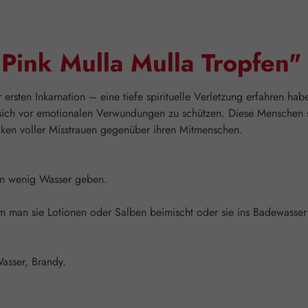
Pink Mulla Mulla Tropfen"
 ersten Inkarnation – eine tiefe spirituelle Verletzung erfahren hab
 sich vor emotionalen Verwundungen zu schützen. Diese Menschen sc
ken voller Misstrauen gegenüber ihren Mitmenschen.
ein wenig Wasser geben.
man sie Lotionen oder Salben beimischt oder sie ins Badewasser g
Wasser, Brandy.