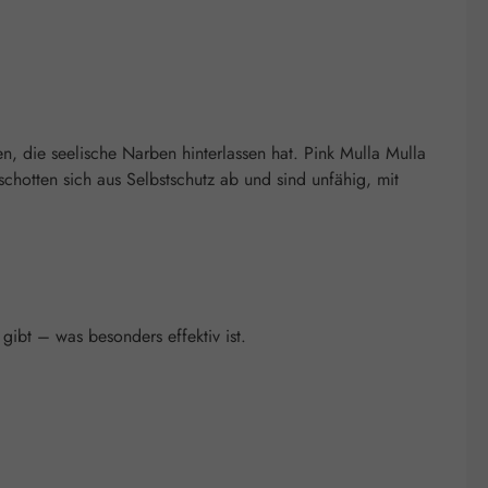
en, die seelische Narben hinterlassen hat. Pink Mulla Mulla
hotten sich aus Selbstschutz ab und sind unfähig, mit
ibt – was besonders effektiv ist.