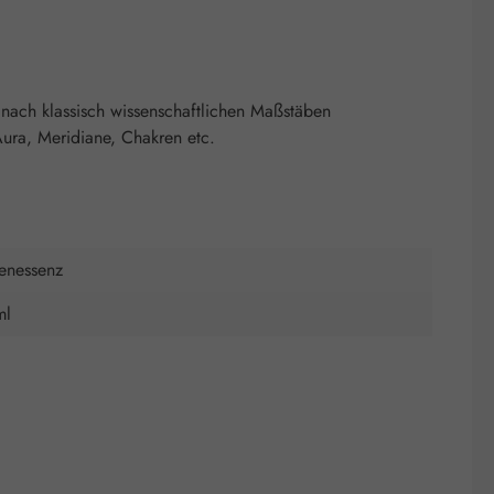
nach klassisch wissenschaftlichen Maßstäben
ura, Meridiane, Chakren etc.
tenessenz
ml