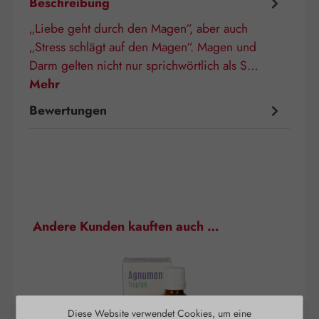
Beschreibung
„Liebe geht durch den Magen“, aber auch
„Stress schlägt auf den Magen“. Magen und
Darm gelten nicht nur sprichwörtlich als S…
Mehr
Bewertungen
Produktgalerie überspringen
Andere Kunden kauften auch …
Diese Website verwendet Cookies, um eine