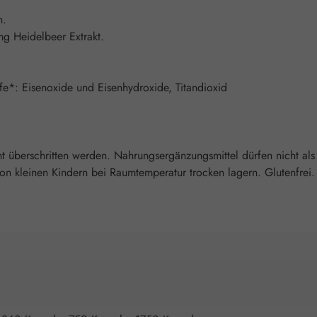
n.
g Heidelbeer Extrakt.
ffe*: Eisenoxide und Eisenhydroxide, Titandioxid
überschritten werden. Nahrungsergänzungsmittel dürfen nicht als
kleinen Kindern bei Raumtemperatur trocken lagern. Glutenfrei. La