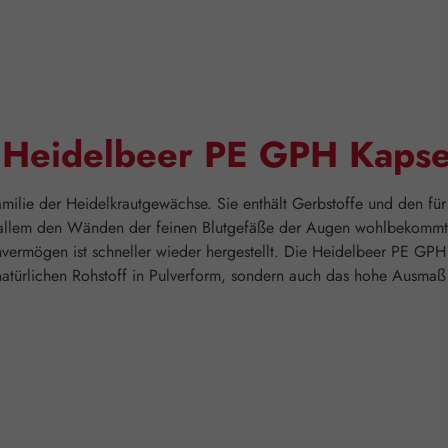
"Heidelbeer PE GPH Kapse
amilie der Heidelkrautgewächse. Sie enthält Gerbstoffe und den fü
vor allem den Wänden der feinen Blutgefäße der Augen wohlbekomm
vermögen ist schneller wieder hergestellt. Die Heidelbeer PE GPH 
natürlichen Rohstoff in Pulverform, sondern auch das hohe Ausmaß a