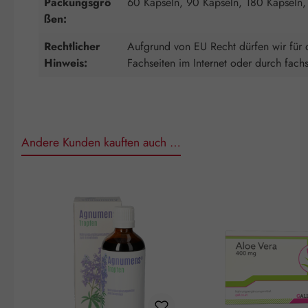
Packungsgrö
60 Kapseln, 90 Kapseln, 180 Kapseln,
ßen:
Rechtlicher
Aufgrund von EU Recht dürfen wir für d
Hinweis:
Fachseiten im Internet oder durch fach
Andere Kunden kauften auch …
Produktgalerie überspringen