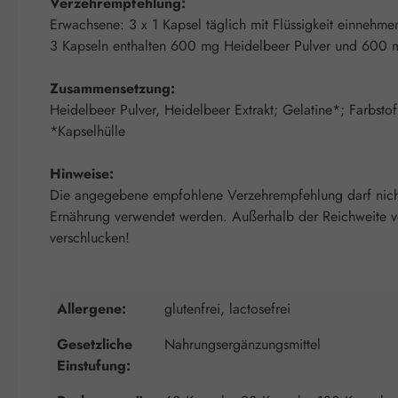
Verzehrempfehlung:
Erwachsene: 3 x 1 Kapsel täglich mit Flüssigkeit einnehme
3 Kapseln enthalten 600 mg Heidelbeer Pulver und 600 m
Zusammensetzung:
Heidelbeer Pulver, Heidelbeer Extrakt; Gelatine*; Farbsto
*Kapselhülle
Hinweise:
Die angegebene empfohlene Verzehrempfehlung darf nicht 
Ernährung verwendet werden. Außerhalb der Reichweite von 
verschlucken!
Allergene:
glutenfrei, lactosefrei
Gesetzliche
Nahrungsergänzungsmittel
Einstufung: