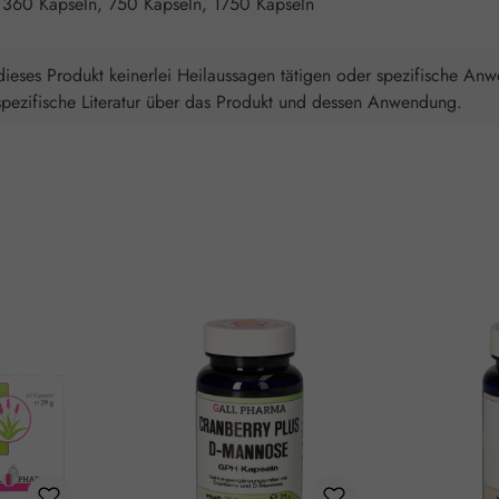
 360 Kapseln, 750 Kapseln, 1750 Kapseln
ieses Produkt keinerlei Heilaussagen tätigen oder spezifische An
spezifische Literatur über das Produkt und dessen Anwendung.