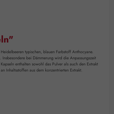
ln"
r Heidelbeeren typischen, blauen Farbstoff Anthocyane.
t. Insbesondere bei Dämmerung wird die Anpassungszeit
Kapseln enthalten sowohl das Pulver als auch den Extrakt
n Inhaltsstoffen aus dem konzentrierten Extrakt.