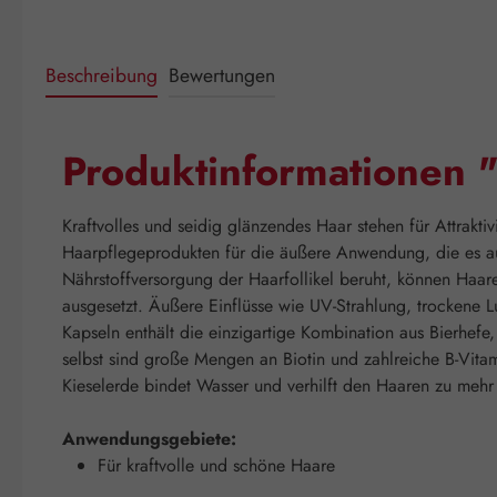
Beschreibung
Bewertungen
Produktinformationen "
Kraftvolles und seidig glänzendes Haar stehen für Attrakti
Haarpflegeprodukten für die äußere Anwendung, die es au
Nährstoffversorgung der Haarfollikel beruht, können Haar
ausgesetzt. Äußere Einflüsse wie UV-Strahlung, trockene L
Kapseln enthält die einzigartige Kombination aus Bierhefe,
selbst sind große Mengen an Biotin und zahlreiche B-Vitam
Kieselerde bindet Wasser und verhilft den Haaren zu mehr 
Anwendungsgebiete:
Für kraftvolle und schöne Haare