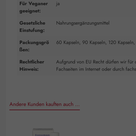
Für Veganer
ja
geeignet:
Gesetzliche
Nahrungsergänzungsmittel
Einstufung:
Packungsgrö
60 Kapseln, 90 Kapseln, 120 Kapseln,
ßen:
Rechtlicher
Aufgrund von EU Recht dürfen wir für d
Hinweis:
Fachseiten im Internet oder durch fach
Andere Kunden kauften auch …
Produktgalerie überspringen