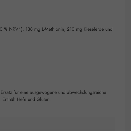
50 % NRV*), 138 mg L-Methionin, 210 mg Kieselerde und
 Ersatz für eine ausgewogene und abwechslungsreiche
 Enthält Hefe und Gluten.