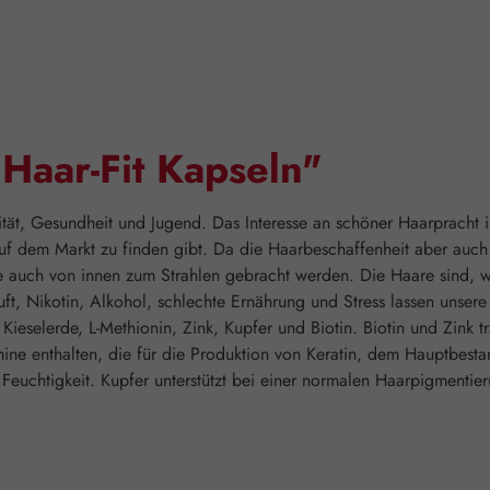
Haar-Fit Kapseln"
vität, Gesundheit und Jugend. Das Interesse an schöner Haarpracht is
f dem Markt zu finden gibt. Da die Haarbeschaffenheit aber auch 
e auch von innen zum Strahlen gebracht werden. Die Haare sind, w
uft, Nikotin, Alkohol, schlechte Ernährung und Stress lassen unser
 Kieselerde, L-Methionin, Zink, Kupfer und Biotin. Biotin und Zink
ine enthalten, die für die Produktion von Keratin, dem Hauptbestan
Feuchtigkeit. Kupfer unterstützt bei einer normalen Haarpigmentie