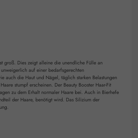
t groß. Dies zeigt alleine die unendliche Fülle an
unweigerlich auf einer bedarfsgerechten
ie auch die Haut und Nägel, täglich starken Belastungen
e Haare stumpf erscheinen. Der Beauty Booster Haar-Fit
 tragen zu dem Erhalt normaler Haare bei. Auch in Bierhefe
dteil der Haare, benötigt wird. Das Silizium der
rung.