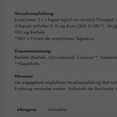
Verzehrempfehlung:
Erwachsene: 3 x 1 Kapsel täglich mit reichlich Flüssigkei
3 Kapseln enthalten 0,15 mg Biotin (300 % NRV*), 54 µ
900 mg Bierhefe.
*NRV = Prozent der empfohlenen Tagesdosis
Zusammensetzung:
Bierhefe (Bierhefe, Siliciumdioxid); Cellulose**; Kieselerd
**Kapselhülle
Hinweise:
Die angegebene empfohlene Verzehrempfehlung darf nicht 
Ernährung verwendet werden. Außerhalb der Reichweite von
Allergene:
lactosefrei