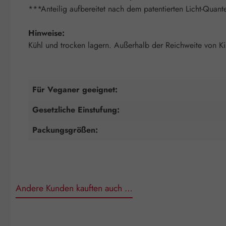
***Anteilig aufbereitet nach dem patentierten Licht-Quant
Hinweise:
Kühl und trocken lagern. Außerhalb der Reichweite von K
Für Veganer geeignet:
Gesetzliche Einstufung:
Packungsgrößen:
Andere Kunden kauften auch …
Produktgalerie überspringen