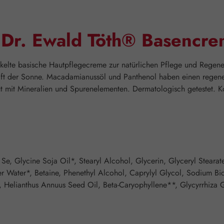
"Dr. Ewald Töth® Basencre
elte basische Hautpflegecreme zur natürlichen Pflege und Regener
aft der Sonne. Macadamianussöl und Panthenol haben einen regener
aut mit Mineralien und Spurenelementen. Dermatologisch getestet. Ko
Se, Glycine Soja Oil*, Stearyl Alcohol, Glycerin, Glyceryl Steara
 Water*, Betaine, Phenethyl Alcohol, Caprylyl Glycol, Sodium Bica
t*, Helianthus Annuus Seed Oil, Beta-Caryophyllene**, Glycyrrhiza