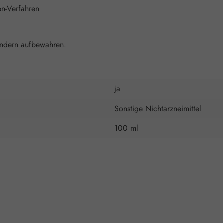
en-Verfahren
indern aufbewahren.
ja
Sonstige Nichtarzneimittel
100 ml