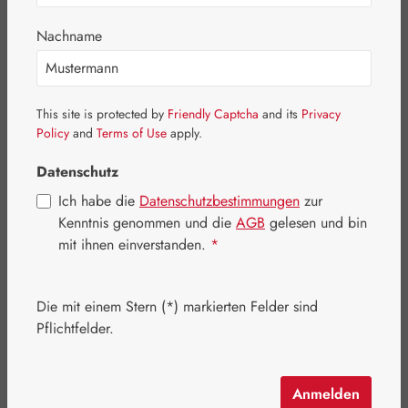
Bildergalerie überspringen
Nachname
This site is protected by
Friendly Captcha
and its
Privacy
Policy
and
Terms of Use
apply.
Datenschutz
Ich habe die
Datenschutzbestimmungen
zur
Kenntnis genommen und die
AGB
gelesen und bin
mit ihnen einverstanden.
*
Die mit einem Stern (*) markierten Felder sind
Regulärer Preis:
915,20 €
Pflichtfelder.
Inhalt:
0.554 Kilogramm
(1.651,99 € / 1 Kilogramm)
Preise inkl. MwSt. zzgl. Versandkosten
Anmelden