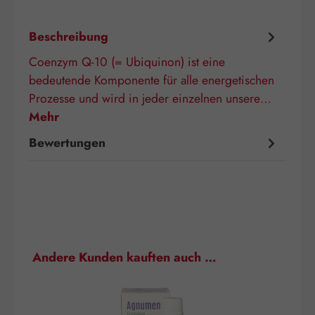
Beschreibung
Coenzym Q-10 (= Ubiquinon) ist eine
bedeutende Komponente für alle energetischen
Prozesse und wird in jeder einzelnen unsere…
Mehr
Bewertungen
Produktgalerie überspringen
Andere Kunden kauften auch …