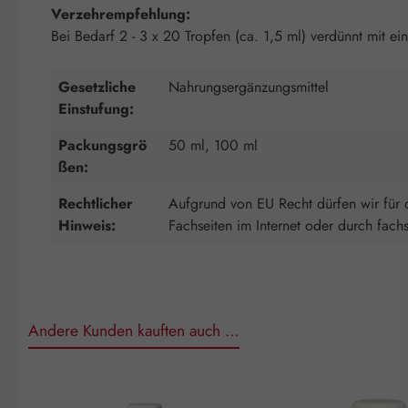
Verzehrempfehlung:
Bei Bedarf 2 - 3 x 20 Tropfen (ca. 1,5 ml) verdünnt mit 
Gesetzliche
Nahrungsergänzungsmittel
Einstufung:
Packungsgrö
50 ml, 100 ml
ßen:
Rechtlicher
Aufgrund von EU Recht dürfen wir für d
Hinweis:
Fachseiten im Internet oder durch fach
Andere Kunden kauften auch …
Produktgalerie überspringen