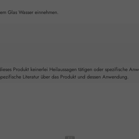
einem Glas Wasser einnehmen.
ieses Produkt keinerlei Heilaussagen tätigen oder spezifische An
spezifische Literatur über das Produkt und dessen Anwendung.