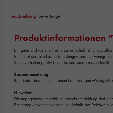
Beschreibung
Bewertungen
Produktinformationen "
Ein guter und vor allem erholsamer Schlaf ist für das allg
Bettflucht und psychische Belastungen sind nur wenige Be
Schlafverhalten positiv beeinflussen, sondern das Gemüt 
Zusammensetzung:
Baldriantropfen enthalten einen hochwertigen wässrig/alk
Hinweise:
Die angegebene empfohlene Verzehrempfehlung darf nicht 
Ernährung verwendet werden. Außerhalb der Reichweite vo