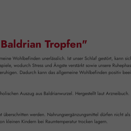
Baldrian Tropfen"
emeine Wohlbefinden unerlässlich. Ist unser Schlaf gestört, kann si
ispiele, wodurch Stress und Ängste verstärkt sowie unsere Ruhepha
beruhigen. Dadurch kann das allgemeine Wohlbefinden positiv beei
oholischen Auszug aus Baldrianwurzel. Hergestellt laut Arzneibuch.
überschritten werden. Nahrungsergänzungsmittel dürfen nicht als
n kleinen Kindern bei Raumtemperatur trocken lagern.